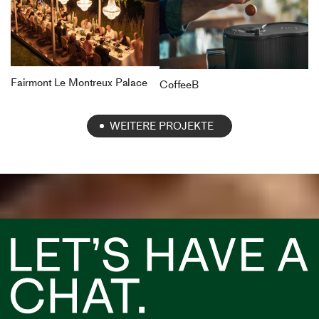
Fairmont Le Montreux Palace
CoffeeB
WEITERE PROJEKTE