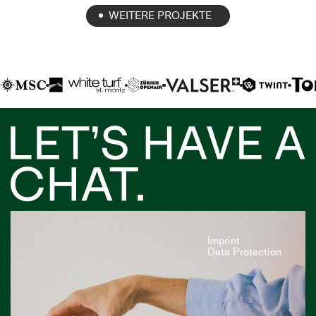
WEITERE PROJEKTE
Imprint
Data Protection