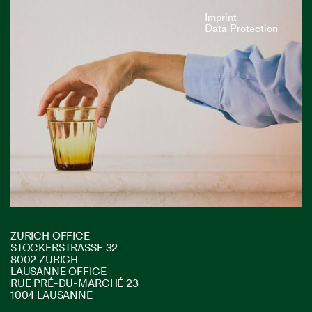
Imprint
Data Protection
ZURICH OFFICE
STOCKERSTRASSE 32
8002 ZURICH
LAUSANNE OFFICE
RUE PRÉ-DU-MARCHÉ 23
1004 LAUSANNE