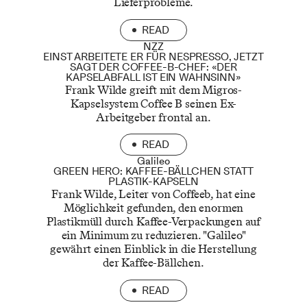
Lieferprobleme.
READ
NZZ
EINST ARBEITETE ER FÜR NESPRESSO, JETZT
SAGT DER COFFEE-B-CHEF: «DER
KAPSELABFALL IST EIN WAHNSINN»
Frank Wilde greift mit dem Migros-
Kapselsystem Coffee B seinen Ex-
Arbeitgeber frontal an.
READ
Galileo
GREEN HERO: KAFFEE-BÄLLCHEN STATT
PLASTIK-KAPSELN
Frank Wilde, Leiter von Coffeeb, hat eine
Möglichkeit gefunden, den enormen
Plastikmüll durch Kaffee-Verpackungen auf
ein Minimum zu reduzieren. "Galileo"
gewährt einen Einblick in die Herstellung
der Kaffee-Bällchen.
READ