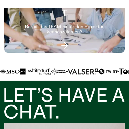
Bereit, das TEAM hinter den Projekten
kennenzulernen?