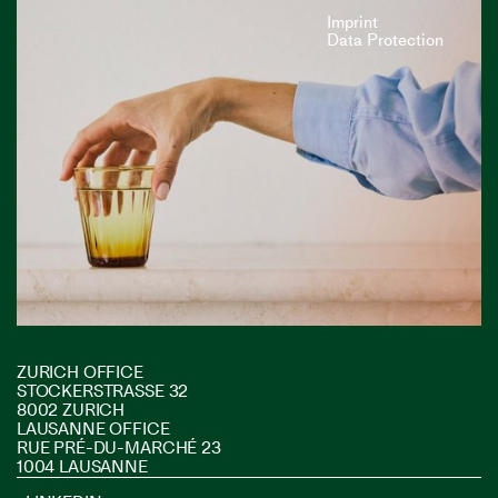
Imprint
Data Protection
ZURICH OFFICE
STOCKERSTRASSE 32
8002 ZURICH
LAUSANNE OFFICE
RUE PRÉ-DU-MARCHÉ 23
1004 LAUSANNE